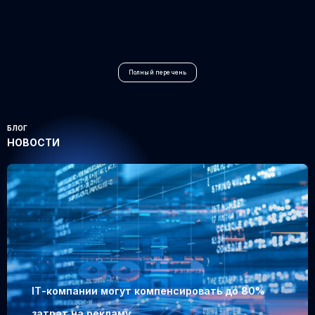
Полный перечень
БЛОГ
НОВОСТИ
IТ-компании могут компенсировать до 80%
затрат на рекламу