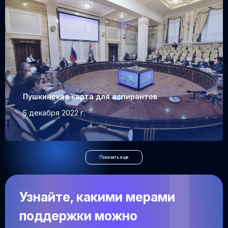
Пушкинская карта для аспирантов
5 декабря 2022 г.
Показать еще
Узнайте, какими мерами
поддержки можно